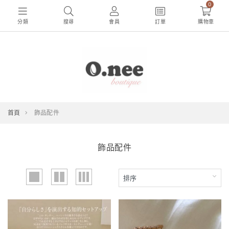
0
分類
搜尋
會員
訂單
購物車
首頁
飾品配件
飾品配件