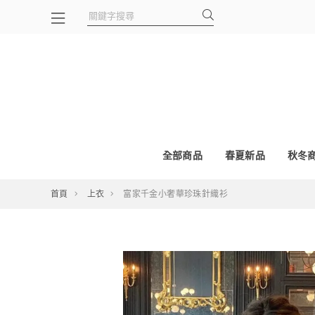
全部商品
春夏新品
秋冬
首頁
上衣
富家千金小奢華珍珠針織衫