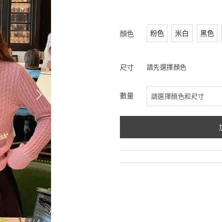
粉色
米白
黑色
顏色
尺寸
請先選擇顏色
數量
1
/
4