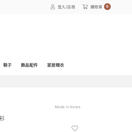
0
登入/註冊
購物車
鞋子
飾品配件
家居睡衣
Made in Korea
衫