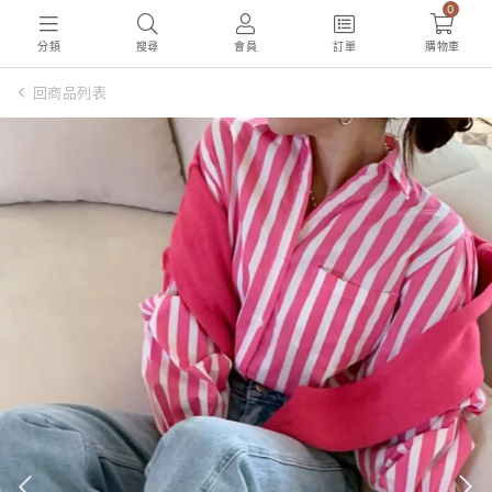
0
分類
搜尋
會員
訂單
購物車
回商品列表