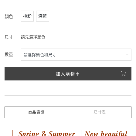
桃粉
深藍
顏色
尺寸
請先選擇顏色
數量
加入購物車
商品資訊
尺寸表
｜ 𝑺𝒑𝒓𝒊𝒏𝒈 & 𝑺𝒖𝒎𝒎𝒆𝒓 ｜𝑵𝒆𝒘 𝒃𝒆𝒂𝒖𝒊𝒇𝒖𝒍