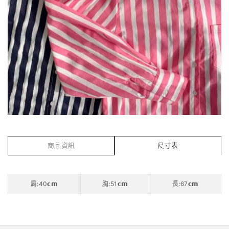
商品資訊
尺寸表
肩:40𝗰𝗺
胸:51𝗰𝗺
長:67𝗰𝗺