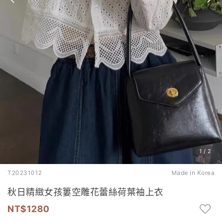
1
/
2
T20231012
Made in Korea
秋日精緻女孩簍空雕花蕾絲荷葉袖上衣
1280