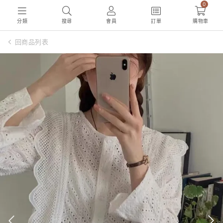
0
分類
搜尋
會員
訂單
購物車
回商品列表