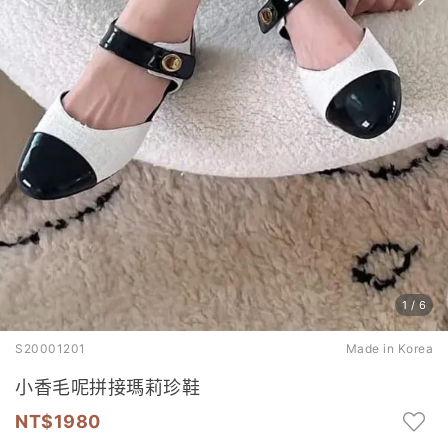
1
/
6
S20001201
Made in Korea
小香毛呢拼接瑪莉珍鞋
1980