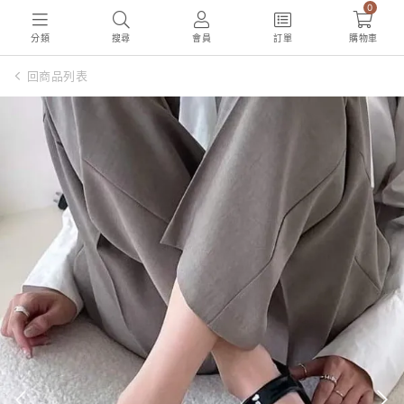
0
分類
搜尋
會員
訂單
購物車
回商品列表