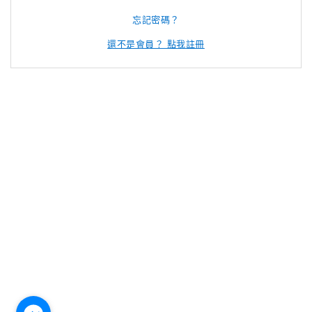
忘記密碼？
還不是會員？ 點我註冊