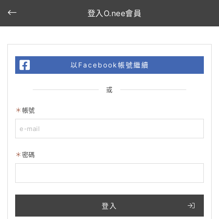
登入O.nee會員
以Facebook帳號繼續
或
帳號
密碼
登入